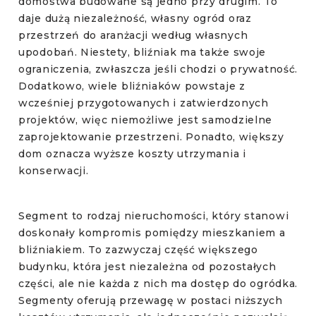
domostwa budowane są jedno przy drugim. To
daje dużą niezależność, własny ogród oraz
przestrzeń do aranżacji według własnych
upodobań. Niestety, bliźniak ma także swoje
ograniczenia, zwłaszcza jeśli chodzi o prywatność.
Dodatkowo, wiele bliźniaków powstaje z
wcześniej przygotowanych i zatwierdzonych
projektów, więc niemożliwe jest samodzielne
zaprojektowanie przestrzeni. Ponadto, większy
dom oznacza wyższe koszty utrzymania i
konserwacji.
Segment to rodzaj nieruchomości, który stanowi
doskonały kompromis pomiędzy mieszkaniem a
bliźniakiem. To zazwyczaj część większego
budynku, która jest niezależna od pozostałych
części, ale nie każda z nich ma dostęp do ogródka.
Segmenty
oferują przewagę w postaci niższych