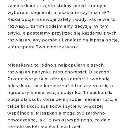
zamieszkania, często stoimy przed trudnym
Wrocław
wyborem: segment, mieszkanie czy bliźniak?
Każda opcja ma swoje zalety i wady, które warto
Warszawa
rozważyć, zanim podejmiemy decyzję. W tym
artykule postaramy przyjrzeć się każdemu z tych
rozwiązań, aby pomóc Ci znaleźć najlepszą opcję,
która spełni Twoje oczekiwania.
Mieszkania to jedno z najpopularniejszych
rozwiązań na rynku nieruchomości. Dlaczego?
Przede wszystkim oferują komfort i swobodę
mieszkania bez konieczności troszczenia się o
ogród czy konserwację budynku. To doskonała
opcja dla osób, które cenią sobie niezależność, a
także bliskość sąsiadów i życie w większej
wspólnocie. Mieszkania mogą być zarówno
nowoczesne, jak i z rynku wspólnego, co daje
szeroki wybór stylów i lokalizacji.